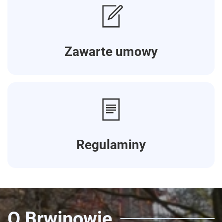
Zawarte umowy
Regulaminy
O Brwinowie