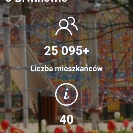
25 095+
Liczba mieszkańców
40