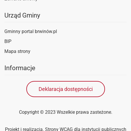
Urząd Gminy
Gminny portal brwinów.pl
BIP
Mapa strony
Informacje
Deklaracja dostępności
Copyright ©
2023
Wszelkie prawa zasteżone.
Projekt i realizacja. Strony WCAG dla instytucji publicznych