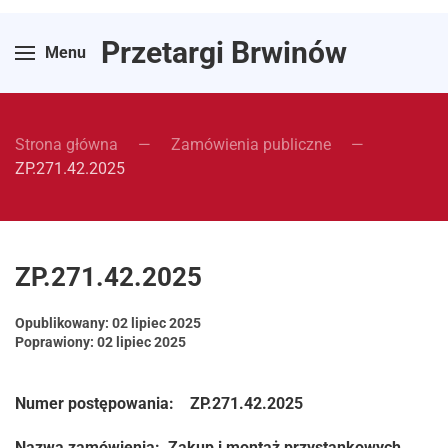
Przetargi Brwinów
Menu
Strona główna
Zamówienia publiczne
ZP.271.42.2025
ZP.271.42.2025
Opublikowany:
02 lipiec 2025
Poprawiony: 02 lipiec 2025
Numer postępowania: ZP.271.42.2025
Nazwa zamówienia:
Zakup i montaż przystankowych